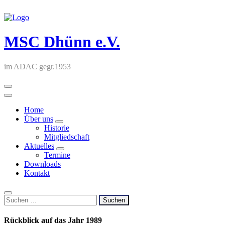
Skip
to
content
MSC Dhünn e.V.
im ADAC gegr.1953
Home
Über uns
Historie
Mitgliedschaft
Aktuelles
Termine
Downloads
Kontakt
Suchen
nach:
Rückblick auf das Jahr 1989