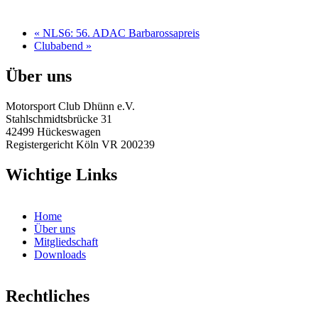
«
NLS6: 56. ADAC Barbarossapreis
Clubabend
»
Über uns
Motorsport Club Dhünn e.V.
Stahlschmidtsbrücke 31
42499 Hückeswagen
Registergericht Köln VR 200239
Wichtige Links
Home
Über uns
Mitgliedschaft
Downloads
Rechtliches