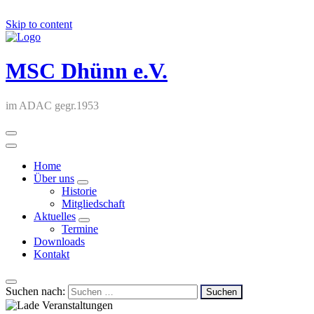
Skip to content
MSC Dhünn e.V.
im ADAC gegr.1953
Home
Über uns
Historie
Mitgliedschaft
Aktuelles
Termine
Downloads
Kontakt
Suchen nach: