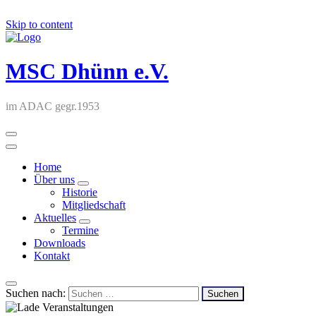
Skip to content
MSC Dhünn e.V.
im ADAC gegr.1953
Home
Über uns
Historie
Mitgliedschaft
Aktuelles
Termine
Downloads
Kontakt
Suchen nach: