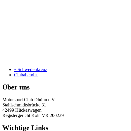
«
Schwedenkreuz
Clubabend
»
Über uns
Motorsport Club Dhünn e.V.
Stahlschmidtsbrücke 31
42499 Hückeswagen
Registergericht Köln VR 200239
Wichtige Links