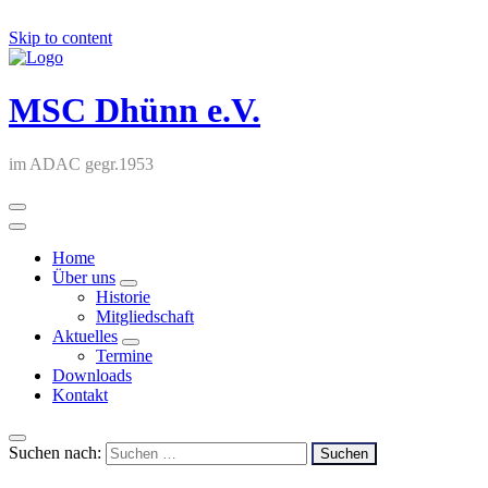
Skip to content
MSC Dhünn e.V.
im ADAC gegr.1953
Home
Über uns
Historie
Mitgliedschaft
Aktuelles
Termine
Downloads
Kontakt
Suchen nach: