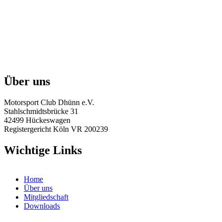
Über uns
Motorsport Club Dhünn e.V.
Stahlschmidtsbrücke 31
42499 Hückeswagen
Registergericht Köln VR 200239
Wichtige Links
Home
Über uns
Mitgliedschaft
Downloads