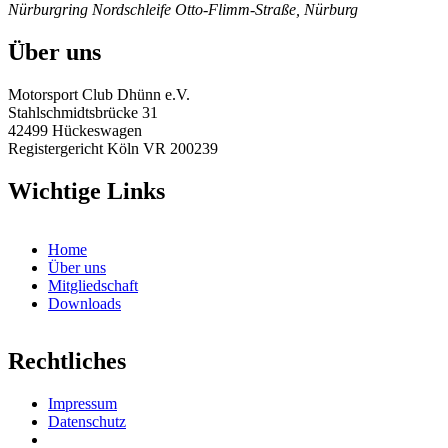
Nürburgring Nordschleife
Otto-Flimm-Straße, Nürburg
Über uns
Motorsport Club Dhünn e.V.
Stahlschmidtsbrücke 31
42499 Hückeswagen
Registergericht Köln VR 200239
Wichtige Links
Home
Über uns
Mitgliedschaft
Downloads
Rechtliches
Impressum
Datenschutz